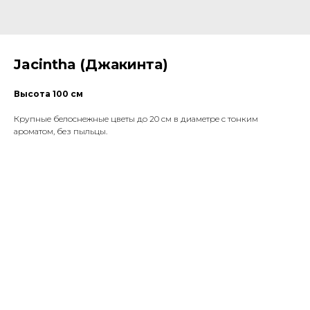
Jacintha (Джакинта)
Высота 100 см
Крупные белоснежные цветы до 20 см в диаметре с тонким
ароматом, без пыльцы.