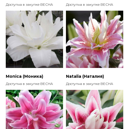
Доступна в закупке ВЕСНА
Доступна в закупке ВЕСНА
Monica (Моника)
Natalia (Наталия)
Доступна в закупке ВЕСНА
Доступна в закупке ВЕСНА