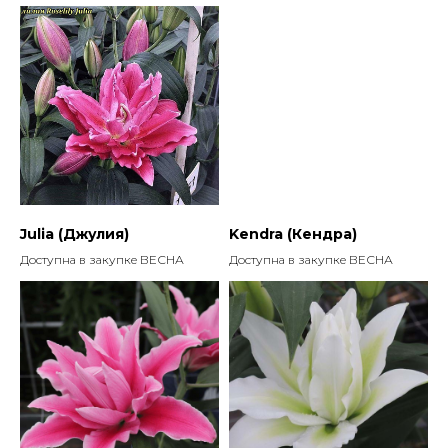
Julia (Джулия)
Kendra (Кендра)
Доступна в закупке ВЕСНА
Доступна в закупке ВЕСНА