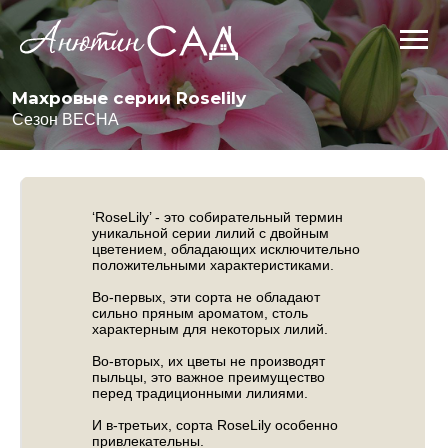
Махровые серии Roselily
Сезон ВЕСНА
‘RoseLily’ - это собирательный термин
уникальной серии лилий с двойным
цветением, обладающих исключительно
положительными характеристиками.
Во-первых, эти сорта не обладают
сильно пряным ароматом, столь
характерным для некоторых лилий.
Во-вторых, их цветы не производят
пыльцы, это важное преимущество
перед традиционными лилиями.
И в-третьих, сорта RoseLily особенно
привлекательны.