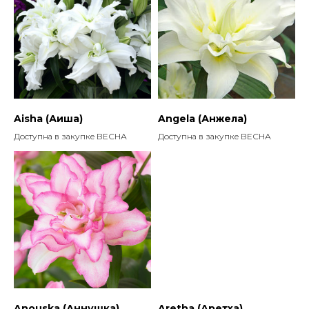
Aisha (Аиша)
Angela (Анжела)
Доступна в закупке ВЕСНА
Доступна в закупке ВЕСНА
Anouska (Аннушка)
Aretha (Аретха)