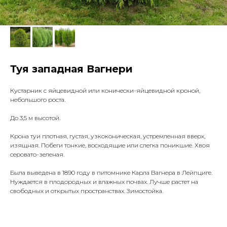
Туя западная Вагнери
Кустарник с яйцевидной или конически-яйцевидной кроной,
небольшого роста.
До 3,5 м высотой.
Крона туи плотная, густая, узкоконическая, устремленная вверх,
изящная. Побеги тонкие, восходящие или слегка поникшие. Хвоя
серовато-зеленая.
Была выведена в 1890 году в питомнике Карла Вагнера в Лейпциге.
Нуждается в плодородных и влажных почвах. Лучше растет на
свободных и открытых пространствах. Зимостойка.