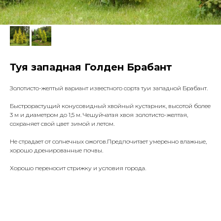
Туя западная Голден Брабант
Золотисто-желтый вариант известного сорта туи западной Брабант.
Быстрорастущий конусовидный хвойный кустарник, высотой более
3 м и диаметром до 1,5 м. Чешуйчатая хвоя золотисто-желтая,
сохраняет свой цвет зимой и летом.
Не страдает от солнечных ожогов.Предпочитает умеренно влажные,
хорошо дренированные почвы.
Хорошо переносит стрижку и условия города.