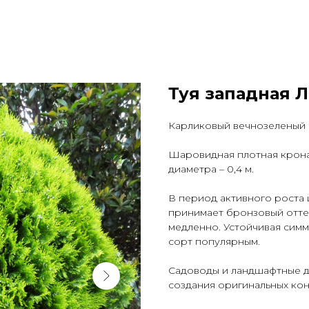
Туя западная Л
Карликовый вечнозеленый 
Шаровидная плотная крона 
диаметра – 0,4 м.
В период активного роста ц
принимает бронзовый оттен
медленно. Устойчивая сим
сорт популярным.
Садоводы и ландшафтные д
создания оригинальных кон