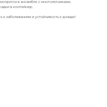
смотрится в ансамбле с многолетниками,
садки в контейнер.
ь к заболеваниям и устойчивость к дождю!