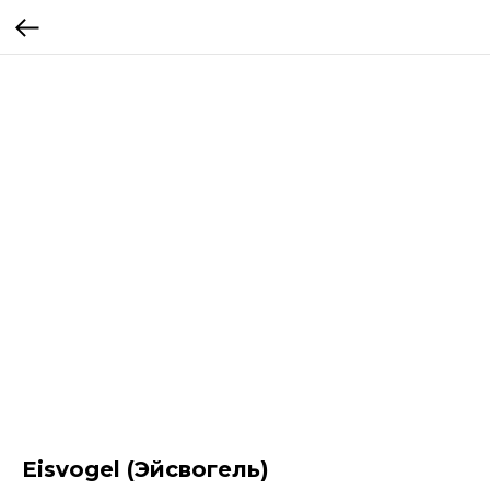
Eisvogel (Эйсвогель)