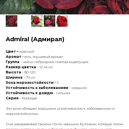
Admiral (Адмирал)
Цвет –
красный
Аромат -
есть, грушевый аромат
Группа
– чайно-гибридная, повторноцветущая
Размер цветка
– 12-14 см
Высота
– 80-120
Ширина
– 70 см
Зона морозостойкости -
5
Устойчивость к заболеваниям
– средняя
Устойчивость к дождю
- сильная
Серия
– Nostalgie
Это роза обладает хорошими устойчивостью к заболеваниям и
морозостойкостью.
Она завораживает своими почти черными бутонами, которые потом