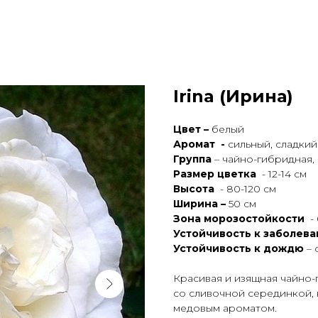
Irina (Ирина)
Цвет –
белый
Аромат -
сильный, сладки
Группа
– чайно-гибридная,
Размер цветка
- 12-14 см
Высота
- 80-120 см
Ширина –
50 см
Зона морозостойкости
- 
Устойчивость к заболев
Устойчивость к дождю
– 
Красивая и изящная чайно-
со сливочной серединкой, 
медовым ароматом.