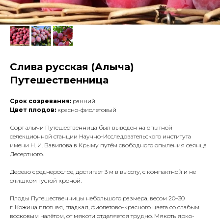
Слива русская (Алыча)
Путешественница
Срок созревания:
ранний
Цвет плодов:
красно-фиолетовый
Сорт алычи Путешественница был выведен на опытной
селекционной станции Научно-Исследовательского института
имени Н. И. Вавилова в Крыму путём свободного опыления сеянца
Десертного.
Дерево среднерослое, достигает 3 м в высоту, с компактной и не
слишком густой кроной.
Плоды Путешественницы небольшого размера, весом 20–30
г. Кожица плотная, гладкая, фиолетово-красного цвета со слабым
восковым налётом, от мякоти отделяется трудно. Мякоть ярко-