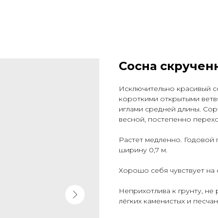
Сосна скручен
Исключительно красивый с
короткими открытыми ветв
иглами средней длины. Сор
весной, постепенно перех
Растет медленно. Годовой пр
ширину 0,7 м.
Хорошо себя чувствует на 
Неприхотлива к грунту, не
лёгких каменистых и песчан