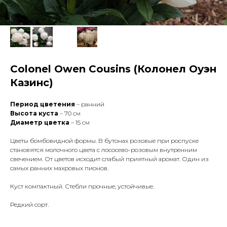
Colonel Owen Cousins (Колонел Оуэн
Казинс)
Период цветения
– ранний
Высота куста
– 70 см
Диаметр цветка
– 15 см
Цветы бомбовидной формы. В бутонах розовые при роспуске
становятся молочного цвета с лососево-розовым внутренним
свечением. От цветов исходит слабый приятный аромат. Один из
самых ранних махровых пионов.
Куст компактный. Стебли прочные, устойчивые.
Редкий сорт.