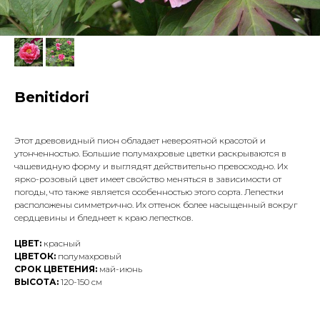
Benitidori
Этот древовидный пион обладает невероятной красотой и
утонченностью. Большие полумахровые цветки раскрываются в
чашевидную форму и выглядят действительно превосходно. Их
ярко-розовый цвет имеет свойство меняться в зависимости от
погоды, что также является особенностью этого сорта. Лепестки
расположены симметрично. Их оттенок более насыщенный вокруг
сердцевины и бледнеет к краю лепестков.
ЦВЕТ:
красный
ЦВЕТОК:
полумахровый
СРОК ЦВЕТЕНИЯ:
май-июнь
ВЫСОТА:
120-150 см