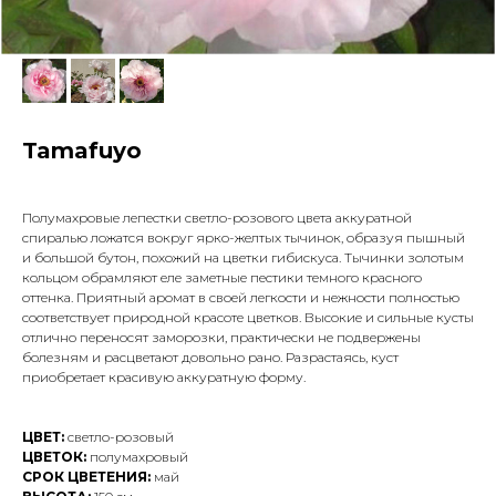
Tamafuyo
Полумахровые лепестки светло-розового цвета аккуратной
спиралью ложатся вокруг ярко-желтых тычинок, образуя пышный
и большой бутон, похожий на цветки гибискуса. Тычинки золотым
кольцом обрамляют еле заметные пестики темного красного
оттенка. Приятный аромат в своей легкости и нежности полностью
соответствует природной красоте цветков. Высокие и сильные кусты
отлично переносят заморозки, практически не подвержены
болезням и расцветают довольно рано. Разрастаясь, куст
приобретает красивую аккуратную форму.
ЦВЕТ:
светло-розовый
ЦВЕТОК:
полумахровый
СРОК ЦВЕТЕНИЯ:
май