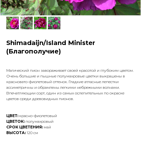
Shimadaijn/Island Minister
(Благополучие)
Магический пион завораживает своей красотой и глубоким цветом.
Очень большие и пышные полумахровые цветки выкрашены в
красновато-фиолетовый оттенок. Гладкие атласные лепестки
ассиметричны и обрамлены легкими небрежными волнами.
Впечатляющии сорт, один из самых ослепительных по окраске
цветов среди древовидных пионов.
ЦВЕТ:
красно-фиолетовый
ЦВЕТОК:
полумахровый
СРОК ЦВЕТЕНИЯ:
май
ВЫСОТА:
120 см