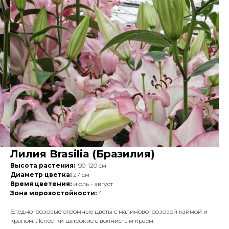
Лилия Brasilia (Бразилия)
Высота растения:
90-120 см
Диаметр цветка:
27 см
Время цветения:
июль - август
Зона морозостойкости:
4
Бледно-розовые огромные цветы с малиново-розовой каймой и
крапом. Лепестки широкие с волнистым краем.