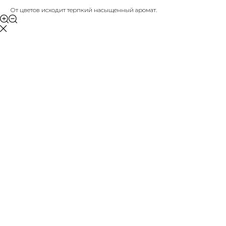
От цветов исходит терпкий насыщенный аромат.