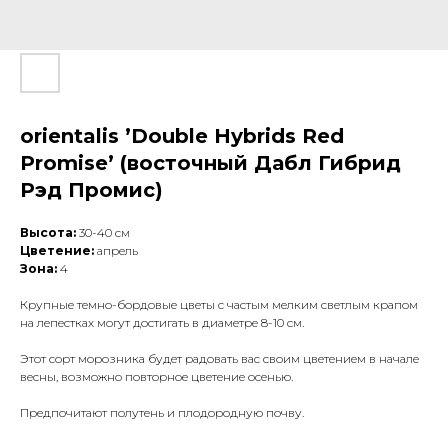
orientalis ’Double Hybrids Red
Promise’ (восточный Дабл Гибрид
Рэд Промис)
Высота:
30-40 см
Цветение:
апрель
Зона:
4
Крупные темно-бордовые цветы с частым мелким светлым крапом
на лепестках могут достигать в диаметре 8-10 см.
Этот сорт морозника будет радовать вас своим цветением в начале
весны, возможно повторное цветение осенью.
Предпочитают полутень и плодородную почву.