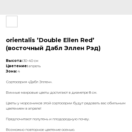
orientalis ’Double Ellen Red’
(восточный Дабл Эллен Рэд)
Высота:
30-40 см
Цветение:
апрель
Зона:
4
Сортосерия «Дабл Эллен».
Винные махровые цветы достигают в диаметре 8 см.
Цветы у морозников этой сортосерии будут радовать вас обильным
цветением в апреле!
Предпочитают полутень и плодородную почву.
Возможно повторное цветение осенью.