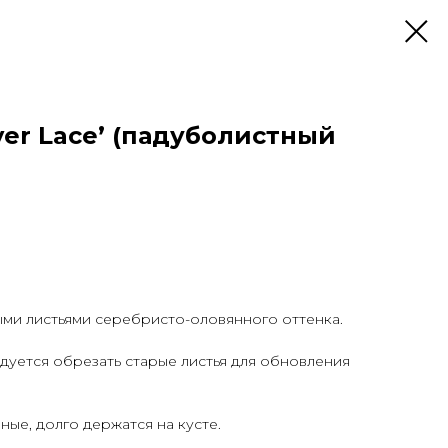
ilver Lace’ (падуболистный
ыми листьями серебристо-оловянного оттенка.
уется обрезать старые листья для обновления
ные, долго держатся на кусте.