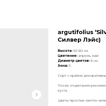
argutifolius ‘S
Силвер Лэйс)
Высота:
50-60 см
Цветение:
апрель, май
Диаметр цветов:
6 см
Зона:
5
Сорт с крайне декоративн
После отцветания рекоменд
куста.
Цветы простые светло-зеле