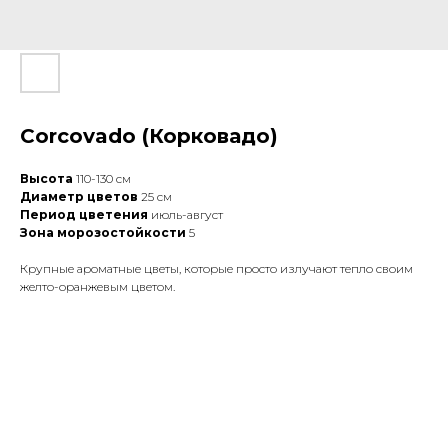
Corcovado (Корковадо)
Высота
110-130 см
Диаметр цветов
25 см
Период цветения
июль-август
Зона морозостойкости
5
Крупные ароматные цветы, которые просто излучают тепло своим
желто-оранжевым цветом.