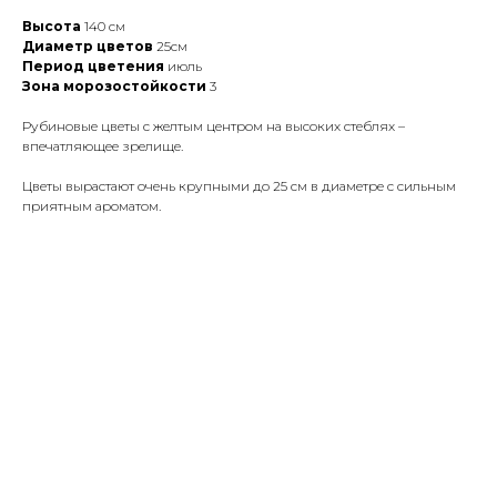
Высота
140 см
Диаметр цветов
25см
Период цветения
июль
Зона морозостойкости
3
Рубиновые цветы с желтым центром на высоких стеблях –
впечатляющее зрелище.
Цветы вырастают очень крупными до 25 см в диаметре с сильным
приятным ароматом.