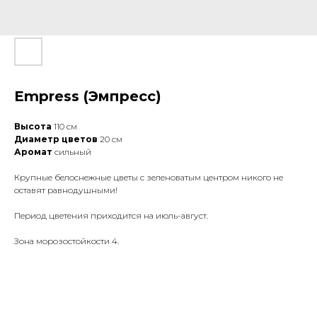
Empress (Эмпресс)
Высота
110 см
Диаметр цветов
20 см
Аромат
сильный
Крупные белоснежные цветы с зеленоватым центром никого не
оставят равнодушными!
Период цветения приходится на июль-август.
Зона морозостойкости 4.