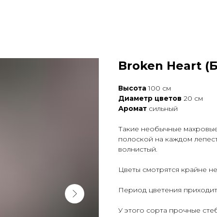
Broken Heart (
Высота
100 см
Диаметр цветов
20 см
Аромат
сильный
Такие необычные махровые
полоской на каждом лепест
волнистый.
Цветы смотрятся крайне н
Период цветения приходитс
У этого сорта прочные стеб