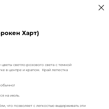
Брокен Харт)
 цветы светло-розового света с темной
ке в центре и крапом. Край лепестка
еобычно!
я на июль.
ли, что позволяет с легкостью выдерживать эти