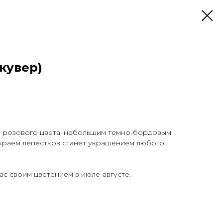
кувер)
и розового цвета, небольшим темно-бордовым
раем лепестков станет украшением любого
ас своим цветением в июле-августе.