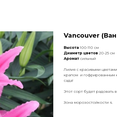
Vancouver (Ван
Высота
100-110 см
Диаметр цветов
20-25 см
Аромат
сильный
Лилия с красивыми цветам
крапом и гофрированным к
сада!
Этот сорт будет радовать в
Зона морозостойкости 4.