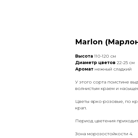
Marlon (Марло
Высота
110-120 см
Диаметр цветов
22-25 см
Аромат
нежный сладкий
У этого сорта поистине выд
волнистым краем и насыще
Цветы ярко-розовые, по кр
крап.
Период цветения приходитс
Зона морозостойкости 4.