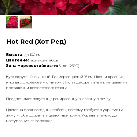
Hot Red (Хот Ред)
Высота:
до 100 см
Цветение:
июнь-сентябрь
Зона морозостойкости:
5 (до -23ºС).
Куст округлый, пышный. Размер соцветий 15 см. Цветки красные,
иногда с фиолетовым отливом. Листва декоративная глянцевая на
протяжении всего теплого сезона.
Предпочитает полутень, дренированную, влажную почву.
Цветёт на прошлогодних побегах, поэтому требуется укрытие на
зиму, чтобы сохранить цветочные почки. Укрывать нужно до
наступления заморозков.