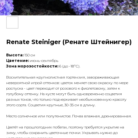
Renate Steiniger (Ренате Штейнигер)
Высота:
150 см
Цветение:
июнь-сентябрь
Зона морозостойкости:
6 (до -18ºС).
Восхитительная крупнолистная гортензия, завораживающая
невероятной игрой оттенков: цветок меняет свою окраску по мере
роспуска - цвет переходит от розового к фиолетовому, затем к
голубому оттенку. На кусте могут быть одновременно соцветия
разных тонов, что только подчеркивает необыкновенную красоту
этого сорта. Соцветия крупные, 30-35 см в длину.
Место солнечное или полутенистое. Почва влажная, дренированная.
Цветёт на прошлогодних побегах, поэтому требуется укрытие на
зиму, чтобы сохранить цветочные почки. Укрывать нужно до