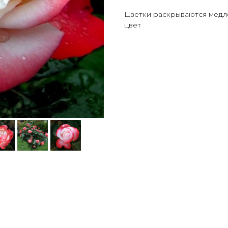
Цветки раскрываются медле
цвет