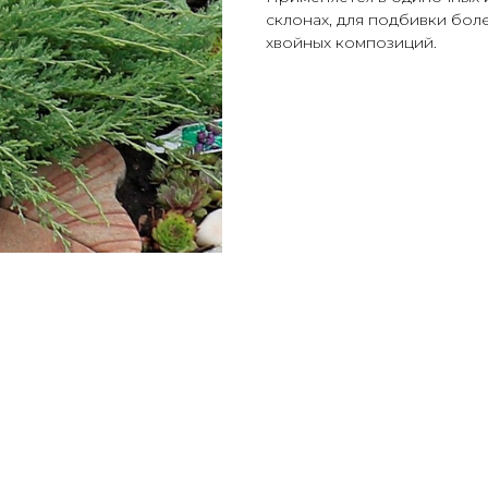
склонах, для подбивки бол
хвойных композиций.