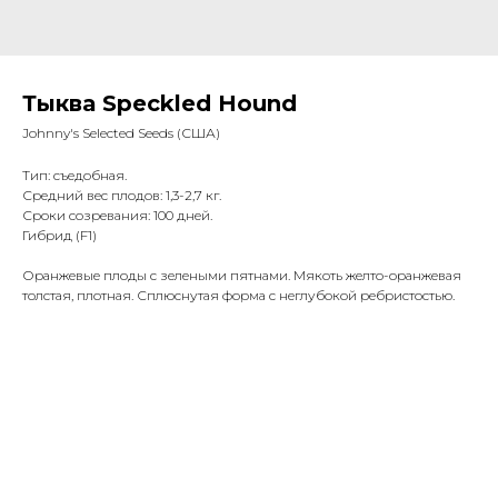
Тыква Speckled Hound
Johnny's Selected Seeds (США)
Тип: съедобная.
Средний вес плодов: 1,3-2,7 кг.
Сроки созревания: 100 дней.
Гибрид (F1)
Оранжевые плоды с зелеными пятнами. Мякоть желто-оранжевая
толстая, плотная. Сплюснутая форма с неглубокой ребристостью.