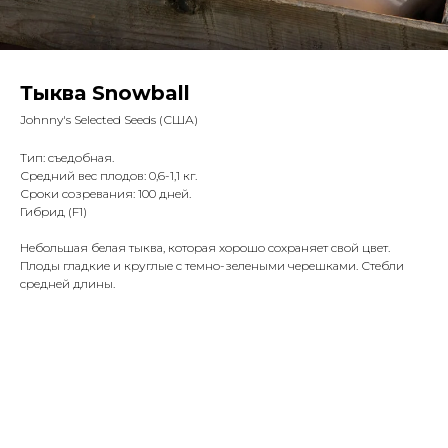
Тыква Snowball
Johnny's Selected Seeds (США)
Тип: съедобная.
Средний вес плодов: 0,6-1,1 кг.
Сроки созревания: 100 дней.
Гибрид (F1)
Небольшая белая тыква, которая хорошо сохраняет свой цвет.
Плоды гладкие и круглые с темно-зелеными черешками. Стебли
средней длины.