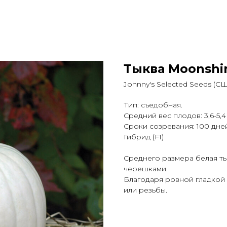
Тыква Moonshi
Johnny's Selected Seeds (С
Тип: съедобная.
Средний вес плодов: 3,6-5,4 
Сроки созревания: 100 дне
Гибрид (F1)
Среднего размера белая т
черешками.
Благодаря ровной гладкой
или резьбы.