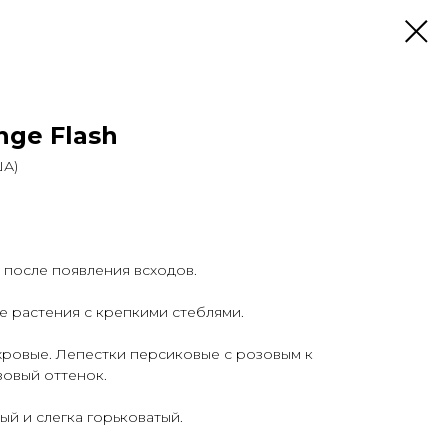
nge Flash
ША)
 после появления всходов.
е растения с крепкими стеблями.
хровые. Лепестки персиковые с розовым к
овый оттенок.
ый и слегка горьковатый.