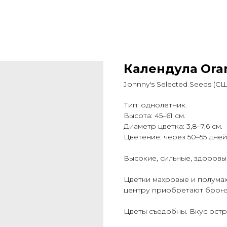
Календула Ora
Johnny's Selected Seeds (С
Тип: однолетник.
Высота: 45–61 см.
Диаметр цветка: 3,8–7,6 см.
Цветение: через 50
–55
дней
Высокие, сильные, здоровы
Цветки махровые и полума
центру приобретают бронз
Цветы съедобны. Вкус остр