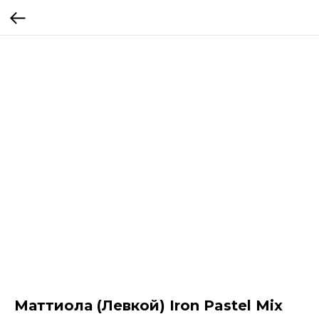
Маттиола (Левкой) Iron Pastel Mix