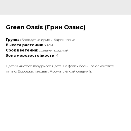
Green Oasis (Грин Оазис)
Группа:
Бородатые ирисы. Карликовые
Высота растения:
30 см
Срок цветения:
средне-поздний
Зона морозостойкости:
4
Цветки чистого лазурного цвета. На фолах большое оливковое
пятно. Бородка лиловая. Аромат лёгкий сладкий.