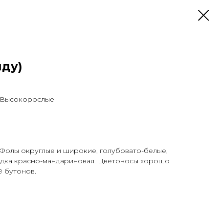
иду)
 Высокорослые
 Фолы округлые и широкие, голубовато-белые,
дка красно-мандариновая. Цветоносы хорошо
9 бутонов.