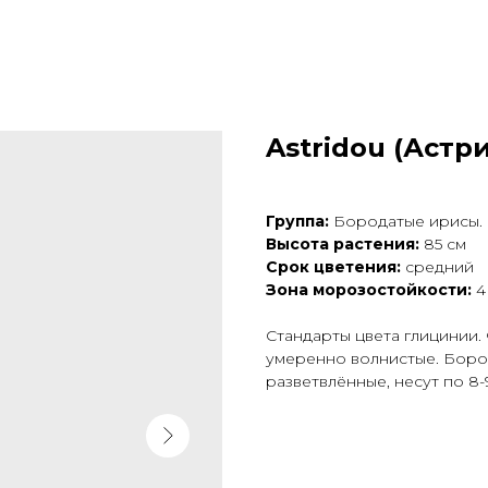
Astridou (Астр
Группа:
Бородатые ирисы.
Высота растения:
85 см
Срок цветения:
средний
Зона морозостойкости:
4
Стандарты цвета глицинии.
умеренно волнистые. Боро
разветвлённые, несут по 8-