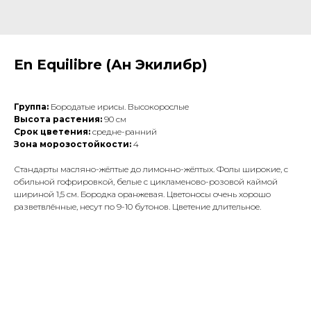
En Equilibre (Ан Экилибр)
Группа:
Бородатые ирисы. Высокорослые
Высота растения:
90 см
Срок цветения:
средне-ранний
Зона морозостойкости:
4
Стандарты масляно-жёлтые до лимонно-жёлтых. Фолы широкие, с
обильной гофрировкой, белые с цикламеново-розовой каймой
шириной 1,5 см. Бородка оранжевая. Цветоносы очень хорошо
разветвлённые, несут по 9-10 бутонов. Цветение длительное.