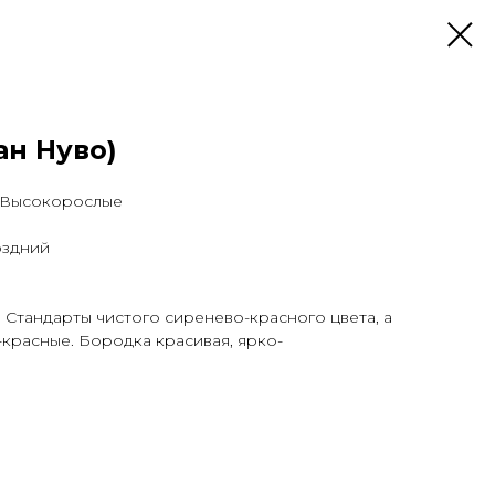
ан Нуво)
 Высокорослые
оздний
 Стандарты чистого сиренево-красного цвета, а
красные. Бородка красивая, ярко-