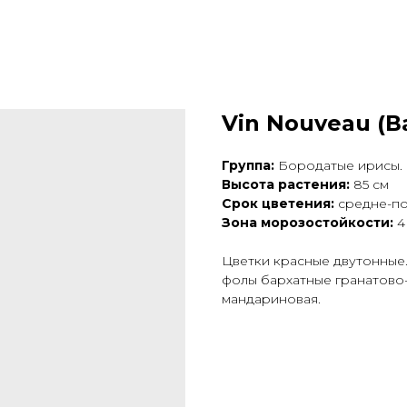
Vin Nouveau (В
Группа:
Бородатые ирисы.
Высота растения:
85 см
Срок цветения:
средне-п
Зона морозостойкости:
4
Цветки красные двутонные.
фолы бархатные гранатово-
мандариновая.