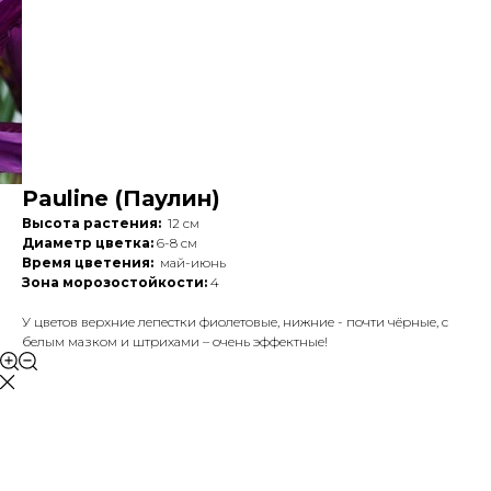
Pauline (Паулин)
Высота растения:
12 см
Диаметр цветка:
6-8 см
Время цветения:
май-июнь
Зона морозостойкости:
4
У цветов верхние лепестки фиолетовые, нижние - почти чёрные, с
белым мазком и штрихами – очень эффектные!