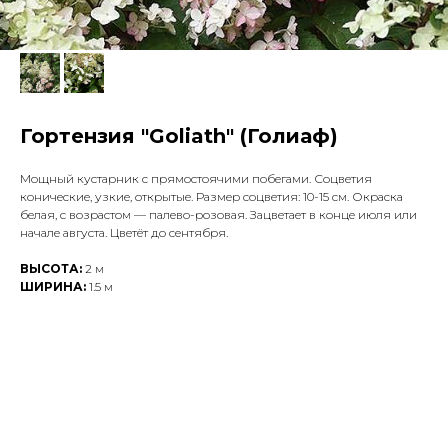
Гортензия "Goliath" (Голиаф)
Мощный кустарник с прямостоячими побегами. Соцветия
конические, узкие, открытые. Размер соцветия: 10-15 см. Окраска
белая, с возрастом — палево-розовая. Зацветает в конце июля или
начале августа. Цветёт до сентября.
ВЫСОТА:
2 м
ШИРИНА:
1.5
м