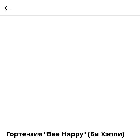
Гортензия "Bee Happy" (Би Хэппи)