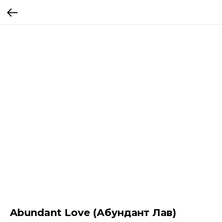
Abundant Love (Абундант Лав)