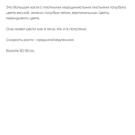
Это большая хоста с плотными морщинистыми листьями голубого
цвета весной, зелено-голубые летом, вертикальные. Цветы
лавандового цвета.
Она может расти как в тени, так и в полутени.
Скорость роста – средняя/медленная.
Высота 50-55 см.