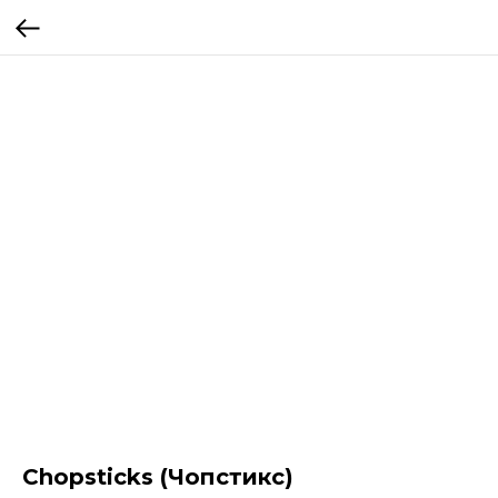
Chopsticks (Чопстикс)