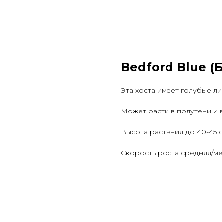
Bedford Blue 
Эта хоста имеет голубые ли
Может расти в полутени и в
Высота растения до 40-45 с
Скорость роста средняя/ме