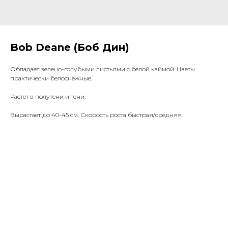
Bob Deane (Боб Дин)
Обладает зелено-голубыми листьями с белой каймой. Цветы
практически белоснежные.
Растет в полутени и тени.
Вырастает до 40-45 см. Скорость роста быстрая/средняя.