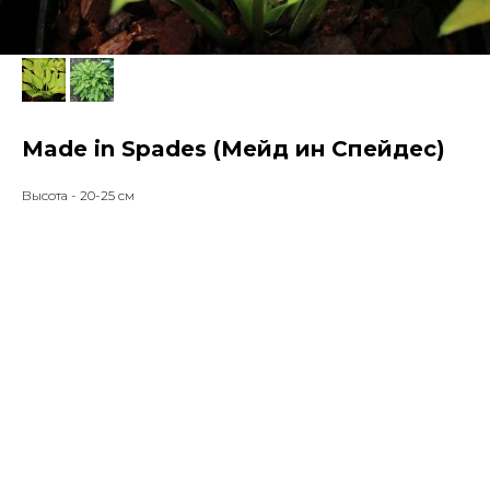
Made in Spades (Мейд ин Спейдес)
Высота - 20-25 см