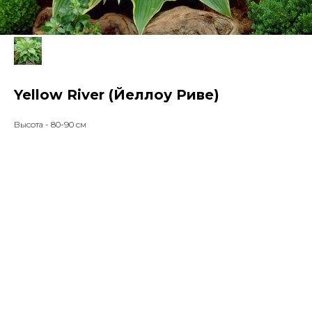
Yellow River (Йеллоу Риве)
Высота - 80-90 см