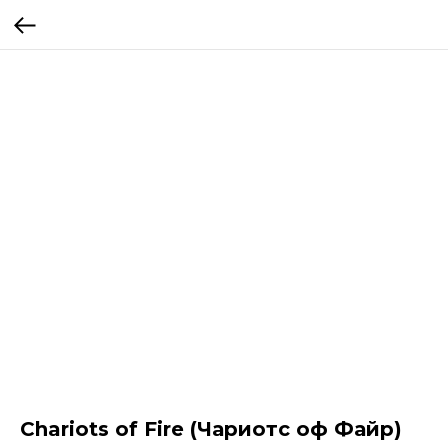
Chariots of Fire (Чариотс оф Файр)