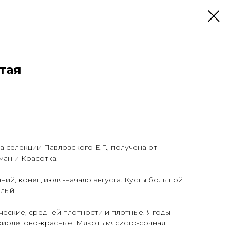
тая
 селекции Павловского Е.Г., получена от
ан и Красотка.
ний, конец июля-начало августа. Кусты большой
лый.
ческие, средней плотности и плотные. Ягоды
фиолетово-красные. Мякоть мясисто-сочная,