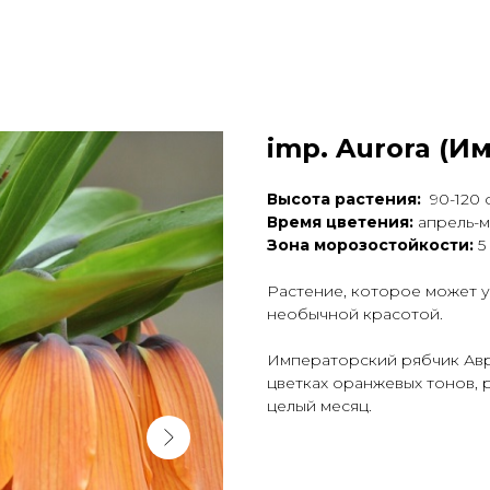
imp. Aurora (И
Высота растения:
90-120 
Время цветения:
апрель-м
Зона морозостойкости:
5
Растение, которое может у
необычной красотой.
Императорский рябчик Авро
цветках оранжевых тонов, 
целый месяц.